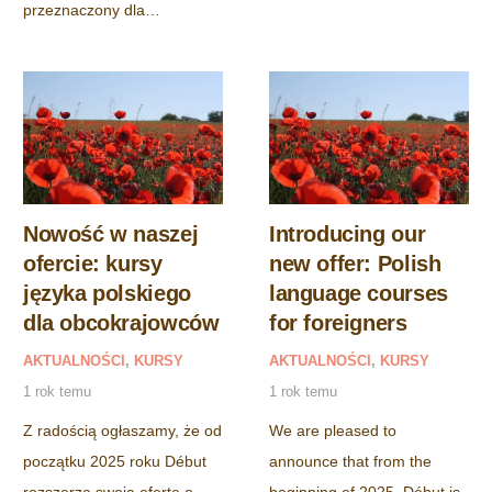
przeznaczony dla…
Nowość w naszej
Introducing our
ofercie: kursy
new offer: Polish
języka polskiego
language courses
dla obcokrajowców
for foreigners
AKTUALNOŚCI
,
KURSY
AKTUALNOŚCI
,
KURSY
1 rok temu
1 rok temu
Z radością ogłaszamy, że od
We are pleased to
początku 2025 roku Début
announce that from the