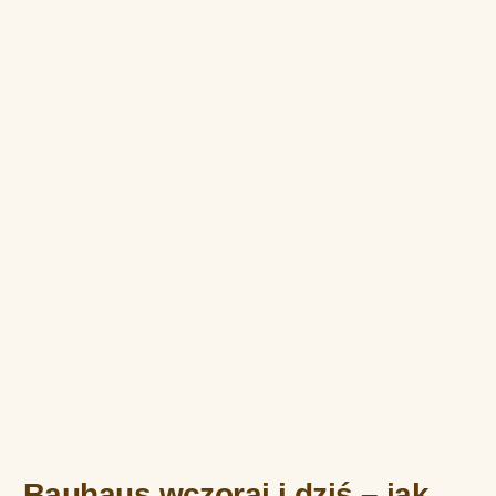
Bauhaus wczoraj i dziś – jak