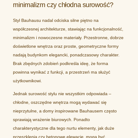
minimalizm czy chłodna surowość?
Styl Bauhausu nadal odciska silne piętno na
współczesnej architekturze, stawiając na funkcjonalność,
minimalizm i nowoczesne materiały. Przestronne, dobrze
doświetlone wnętrza oraz proste, geometryczne formy
nadają budynkom elegancki, ponadczasowy charakter.
Brak zbędnych zdobień podkreśla ideę, że forma
powinna wynikać z funkcji, a przestrzeń ma służyć
użytkownikowi.
Jednak surowość stylu nie wszystkim odpowiada –
chłodne, oszczędne wnętrza mogą wydawać się
nieprzytulne, a domy inspirowane Bauhausem często
sprawiają wrażenie biurowych. Ponadto
charakterystyczne dla tego nurtu elementy, jak duże
przeszklenia czy betonowe elewacje, mogą być