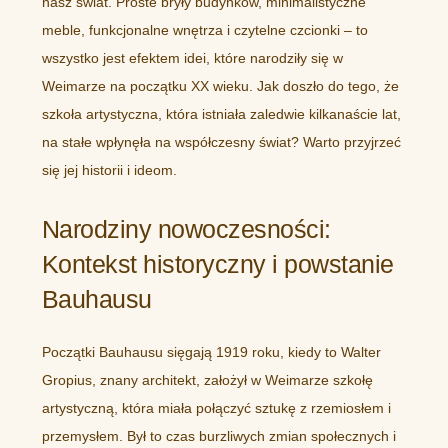
nasz świat. Proste bryły budynków, minimalistyczne
meble, funkcjonalne wnętrza i czytelne czcionki – to
wszystko jest efektem idei, które narodziły się w
Weimarze na początku XX wieku. Jak doszło do tego, że
szkoła artystyczna, która istniała zaledwie kilkanaście lat,
na stałe wpłynęła na współczesny świat? Warto przyjrzeć
się jej historii i ideom.
Narodziny nowoczesności:
Kontekst historyczny i powstanie
Bauhausu
Początki Bauhausu sięgają 1919 roku, kiedy to Walter
Gropius, znany architekt, założył w Weimarze szkołę
artystyczną, która miała połączyć sztukę z rzemiosłem i
przemysłem. Był to czas burzliwych zmian społecznych i