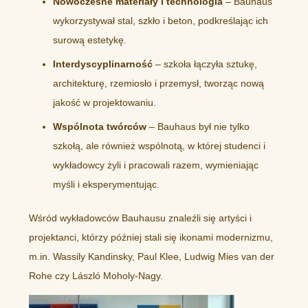
Nowoczesne materiały i technologia
– Bauhaus
wykorzystywał stal, szkło i beton, podkreślając ich
surową estetykę.
Interdyscyplinarność
– szkoła łączyła sztukę,
architekturę, rzemiosło i przemysł, tworząc nową
jakość w projektowaniu.
Wspólnota twórców
– Bauhaus był nie tylko
szkołą, ale również wspólnotą, w której studenci i
wykładowcy żyli i pracowali razem, wymieniając
myśli i eksperymentując.
Wśród wykładowców Bauhausu znaleźli się artyści i
projektanci, którzy później stali się ikonami modernizmu,
m.in. Wassily Kandinsky, Paul Klee, Ludwig Mies van der
Rohe czy László Moholy-Nagy.