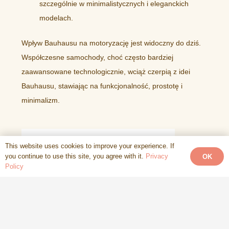
szczególnie w minimalistycznych i eleganckich
modelach.
Wpływ Bauhausu na motoryzację jest widoczny do dziś.
Współczesne samochody, choć często bardziej
zaawansowane technologicznie, wciąż czerpią z idei
Bauhausu, stawiając na funkcjonalność, prostotę i
minimalizm.
This website uses cookies to improve your experience. If
you continue to use this site, you agree with it.
Privacy
OK
Policy