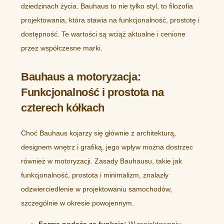
dziedzinach życia. Bauhaus to nie tylko styl, to filozofia
projektowania, która stawia na funkcjonalność, prostotę i
dostępność. Te wartości są wciąż aktualne i cenione
przez współczesne marki.
Bauhaus a motoryzacja:
Funkcjonalność i prostota na
czterech kółkach
Choć Bauhaus kojarzy się głównie z architekturą,
designem wnętrz i grafiką, jego wpływ można dostrzec
również w motoryzacji. Zasady Bauhausu, takie jak
funkcjonalność, prostota i minimalizm, znalazły
odzwierciedlenie w projektowaniu samochodów,
szczególnie w okresie powojennym.
Forma podąża za funkcją:
W projektowaniu