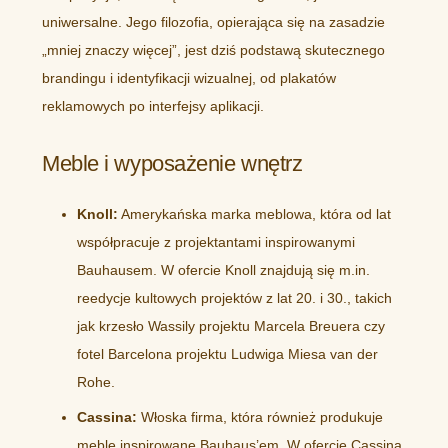
uniwersalne. Jego filozofia, opierająca się na zasadzie
„mniej znaczy więcej”, jest dziś podstawą skutecznego
brandingu i identyfikacji wizualnej, od plakatów
reklamowych po interfejsy aplikacji.
Meble i wyposażenie wnętrz
Knoll:
Amerykańska marka meblowa, która od lat
współpracuje z projektantami inspirowanymi
Bauhausem. W ofercie Knoll znajdują się m.in.
reedycje kultowych projektów z lat 20. i 30., takich
jak krzesło Wassily projektu Marcela Breuera czy
fotel Barcelona projektu Ludwiga Miesa van der
Rohe.
Cassina:
Włoska firma, która również produkuje
meble inspirowane Bauhaus’em. W ofercie Cassina