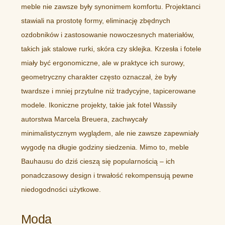
meble nie zawsze były synonimem komfortu. Projektanci
stawiali na prostotę formy, eliminację zbędnych
ozdobników i zastosowanie nowoczesnych materiałów,
takich jak stalowe rurki, skóra czy sklejka. Krzesła i fotele
miały być ergonomiczne, ale w praktyce ich surowy,
geometryczny charakter często oznaczał, że były
twardsze i mniej przytulne niż tradycyjne, tapicerowane
modele. Ikoniczne projekty, takie jak fotel Wassily
autorstwa Marcela Breuera, zachwycały
minimalistycznym wyglądem, ale nie zawsze zapewniały
wygodę na długie godziny siedzenia. Mimo to, meble
Bauhausu do dziś cieszą się popularnością – ich
ponadczasowy design i trwałość rekompensują pewne
niedogodności użytkowe.
Moda