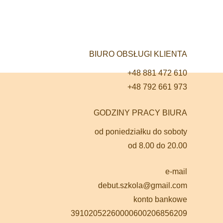
BIURO OBSŁUGI KLIENTA
+48 881 472 610
+48 792 661 973
GODZINY PRACY BIURA
od poniedziałku do soboty
od 8.00 do 20.00
e-mail
debut.szkola@gmail.com
konto bankowe
39102052260000600206856209