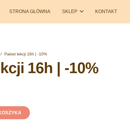
STRONA GŁÓWNA
SKLEP
KONTAKT
/
Pakiet lekcji 16h | -10%
ekcji 16h | -10%
KOSZYKA