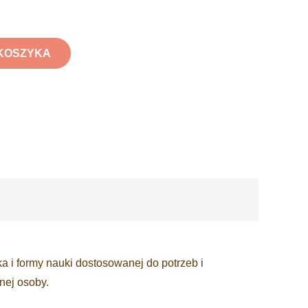
KOSZYKA
 i formy nauki dostosowanej do potrzeb i
ej osoby.