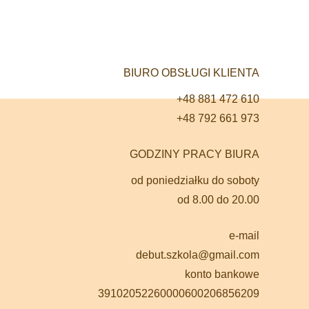
BIURO OBSŁUGI KLIENTA
+48 881 472 610
+48 792 661 973
GODZINY PRACY BIURA
od poniedziałku do soboty
od 8.00 do 20.00
e-mail
debut.szkola@gmail.com
konto bankowe
39102052260000600206856209