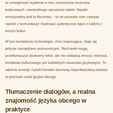
to umiejętność myślenia w nim, rozumienia niuansów
kulturowych i swobodnego wyrażania siebie. Aspekt
emocjonalny jest tu kluczowy – to on pozwala nam czerpać
radość z komunikacji i budować autentyczne więzi z ludźmi z
innych kultur.
W tym kontekście technologia, choć imponująca, staje się
jedynie narzędziem pomocniczym. Słuchawki mogą
przetłumaczyć dosłowny tekst, ale nie oddadzą emocji, intonacji,
kontekstu kulturowego ani subtelnych niuansów językowych. To
właśnie emocje i ludzki kontakt stanowią niepodważalną wartość
w procesie nauki języka obcego.
Tłumaczenie dialogów, a realna
znajomość języka obcego w
praktyce