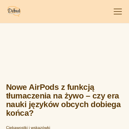
Nowe AirPods z funkcją
tłumaczenia na żywo – czy era
nauki języków obcych dobiega
końca?
Ciekawostki i wskazówki