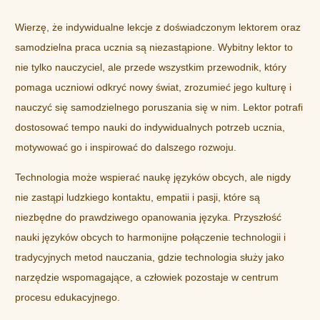
Wierzę, że indywidualne lekcje z doświadczonym lektorem oraz
samodzielna praca ucznia są niezastąpione. Wybitny lektor to
nie tylko nauczyciel, ale przede wszystkim przewodnik, który
pomaga uczniowi odkryć nowy świat, zrozumieć jego kulturę i
nauczyć się samodzielnego poruszania się w nim. Lektor potrafi
dostosować tempo nauki do indywidualnych potrzeb ucznia,
motywować go i inspirować do dalszego rozwoju.
Technologia może wspierać naukę języków obcych, ale nigdy
nie zastąpi ludzkiego kontaktu, empatii i pasji, które są
niezbędne do prawdziwego opanowania języka. Przyszłość
nauki języków obcych to harmonijne połączenie technologii i
tradycyjnych metod nauczania, gdzie technologia służy jako
narzędzie wspomagające, a człowiek pozostaje w centrum
procesu edukacyjnego.