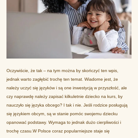
Oczywiście, że tak – na tym można by skończyć ten wpis,
jednak warto zagłębić trochę ten temat. Wiadome jest, że
należy uczyć się języków i są one inwestycją w przyszłość, ale
czy naprawdę należy zapisać kilkuletnie dziecko na kurs, by
nauczyło się języka obcego? I tak i nie. Jeśli rodzice posługują
się językiem obcym, są w stanie pomóc swojemu dziecku
opanować podstawy. Wymaga to jednak dużo cierpliwości i
trochę czasu.W Polsce coraz popularniejsze staje się