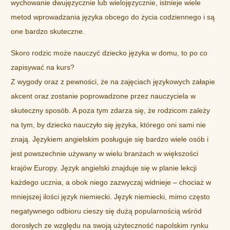
wychowanie dwujęzycznie lub wielojęzycznie, istnieje wiele
metod wprowadzania języka obcego do życia codziennego i są
one bardzo skuteczne.
Skoro rodzic może nauczyć dziecko języka w domu, to po co
zapisywać na kurs?
Z wygody oraz z pewności, że na zajęciach językowych załapie
akcent oraz zostanie poprowadzone przez nauczyciela w
skuteczny sposób. A poza tym zdarza się, że rodzicom zależy
na tym, by dziecko nauczyło się języka, którego oni sami nie
znają. Językiem angielskim posługuje się bardzo wiele osób i
jest powszechnie używany w wielu branżach w większości
krajów Europy. Język angielski znajduje się w planie lekcji
każdego ucznia, a obok niego zazwyczaj widnieje – chociaż w
mniejszej ilości język niemiecki. Język niemiecki, mimo często
negatywnego odbioru cieszy się dużą popularnością wśród
dorosłych ze względu na swoją użyteczność napolskim rynku