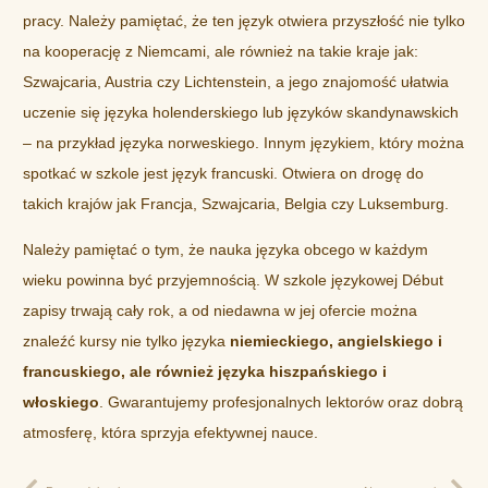
pracy. Należy pamiętać, że ten język otwiera przyszłość nie tylko
na kooperację z Niemcami, ale również na takie kraje jak:
Szwajcaria, Austria czy Lichtenstein, a jego znajomość ułatwia
uczenie się języka holenderskiego lub języków skandynawskich
– na przykład języka norweskiego. Innym językiem, który można
spotkać w szkole jest język francuski. Otwiera on drogę do
takich krajów jak Francja, Szwajcaria, Belgia czy Luksemburg.
Należy pamiętać o tym, że nauka języka obcego w każdym
wieku powinna być przyjemnością. W szkole językowej Début
zapisy trwają cały rok, a od niedawna w jej ofercie można
znaleźć kursy nie tylko języka
niemieckiego, angielskiego i
francuskiego, ale również języka hiszpańskiego i
włoskiego
. Gwarantujemy profesjonalnych lektorów oraz dobrą
atmosferę, która sprzyja efektywnej nauce.