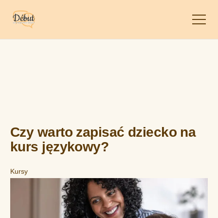
Czy warto zapisać dziecko na
kurs językowy?
Kursy