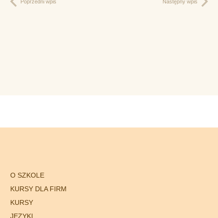
Poprzedni wpis
Następny wpis
O SZKOLE
KURSY DLA FIRM
KURSY
JĘZYKI